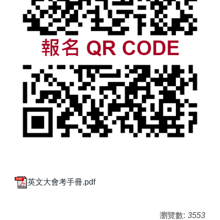
英文大會考手冊.pdf
瀏覽數:
3553