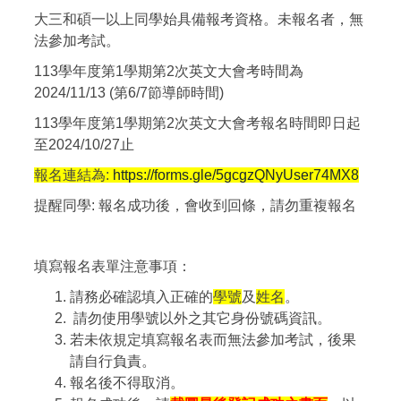
大三和碩一以上同學始具備報考資格。未報名者，無
法參加考試。
113學年度第1學期第2次英文大會考時間為
2024/11/13 (第6/7節導師時間)
113學年度第1學期第2次英文大會考報名時間即日起
至2024/10/27止
報名連結為:
https://forms.gle/5gcgzQNyUser74MX8
提醒同學: 報名成功後，會收到回條，請勿重複報名
填寫報名表單注意事項：
請務必確認填入正確的
學號
及
姓名
。
請勿使用學號以外之其它身份號碼資訊。
若未依規定填寫報名表而無法參加考試，後果
請自行負責。
報名後不得取消。