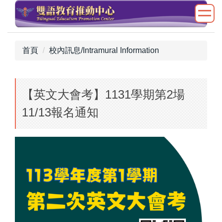
跳
到
主
要
首頁
校內訊息/Intramural Information
內
容
區
【英文大會考】1131學期第2場
11/13報名通知