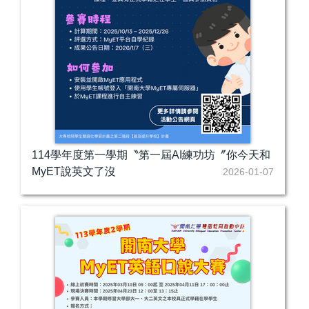
114學年度第一學期〝第一屆AI練功坊〞你今天和
MyET說英文了沒
2026-01-07