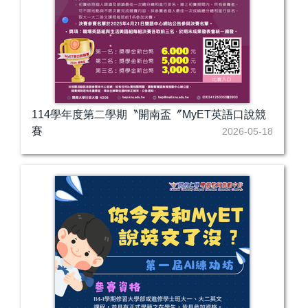
114學年度第二學期〝開南盃〞MyET英語口說競
賽
2026-05-18