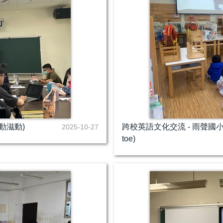
動滋動)
跨校英語文化交流 - 雨聲國小(Brown 
2025-10-27
toe)