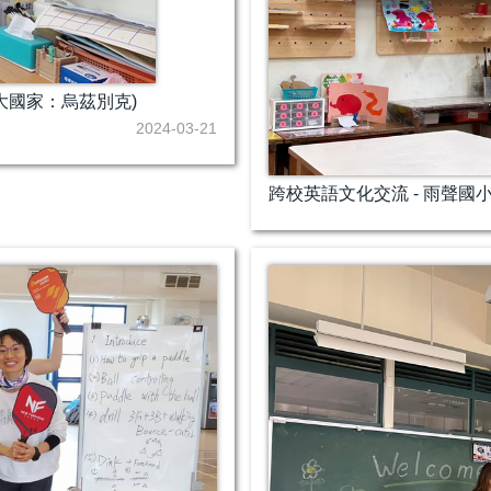
大國家：烏茲別克)
2024-03-21
跨校英語文化交流 - 雨聲國小