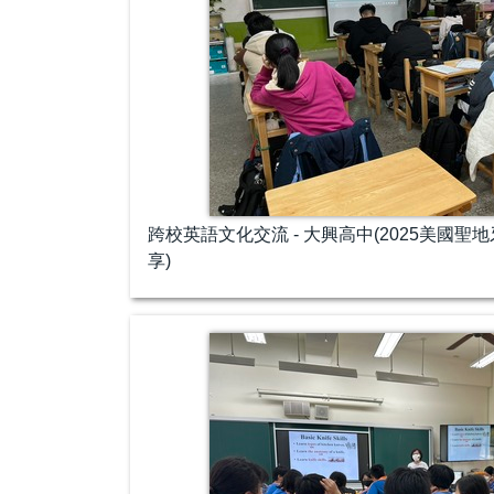
跨校英語文化交流 - 大興高中(2025美國
享)