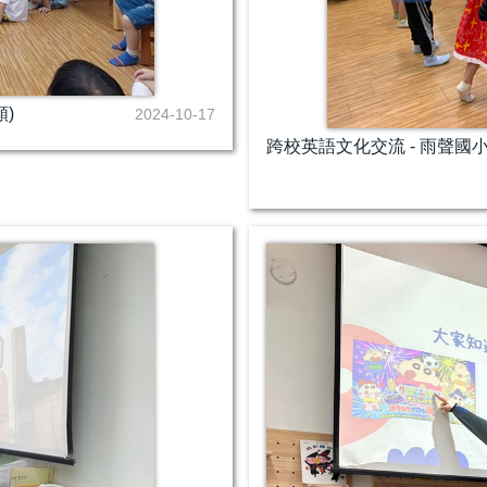
)
2024-10-17
跨校英語文化交流 - 雨聲國