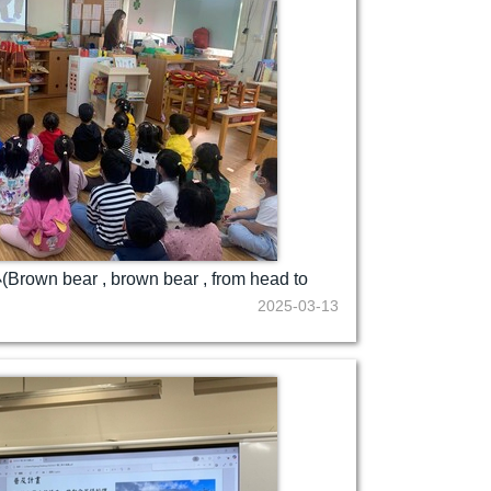
bear , brown bear , from head to
2025-03-13