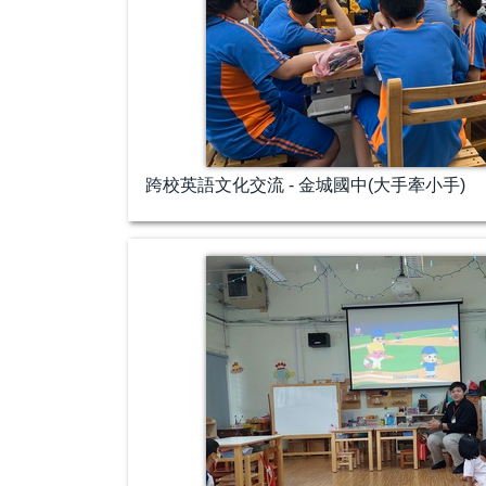
跨校英語文化交流 - 金城國中(大手牽小手)