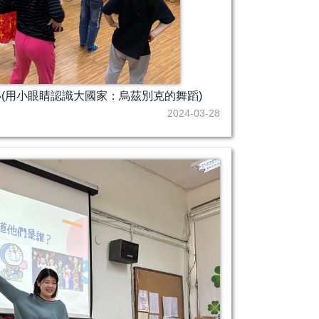
小(用小眼睛認識大國家：烏茲別克的舞蹈)
2024-03-28