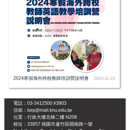
2024寒假海外跨校教師培訓營說明會
2023-11-22
電話：03-3412500 #3903
信箱：bep@mail.knu.edu.tw
位置：行政大樓北棟二樓 N208
校址：33857 桃園市蘆竹區開南路一號