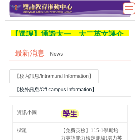
跳
到
主
要
【選課】通識大一、大二英文課介
內
紹
容
區
最新消息
News
【校內訊息/Intramural Information】
【校外訊息/Off-campus Information】
【免費英檢】115-1學期培
力英語能力檢定測驗(培力英