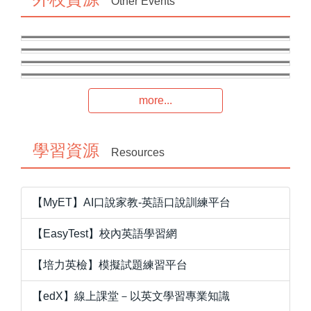
Other Events
校外 | 學生 | 線上
校外 | 教師 | 實體
校外 | 教師 | 實體
校外 | 老師 | 線上
more...
學習資源
Resources
【MyET】AI口說家教-英語口說訓練平台
【EasyTest】校內英語學習網
【培力英檢】模擬試題練習平台
【edX】線上課堂－以英文學習專業知識