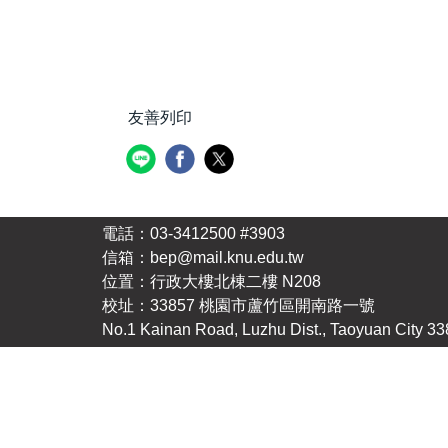
友善列印
電話：03-3412500 #3903
信箱：bep@mail.knu.edu.tw
位置：行政大樓北棟二樓 N208
校址：33857 桃園市蘆竹區開南路一號
No.1 Kainan Road, Luzhu Dist., Taoyuan City 33