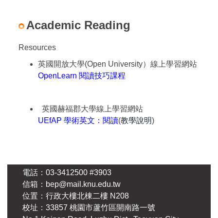
Academic Reading
Resources
英國開放大學(Open University）線上學習網站
OpenLearn 閱讀技巧課程
英國赫福郡大學線上學習網站
UEfAP 學術英文：閱讀
(
教學說明
)
電話：03-3412500 #3903
信箱：bep@mail.knu.edu.tw
位置：行政大樓北棟二樓 N208
校址：33857 桃園市蘆竹區開南路一號