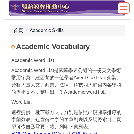
跳
到
主
要
首頁
Academic Skills
內
容
Academic Vocabulary
區
Academic Word List
Academic Word List是國際學界公認的一份英文學術
常用字彙，紐西蘭的一位學者Averil Coxhead蒐集、
分析大量人文、商業、法律、科技四大群組內各學科
的學術文本，整理出一份Academic word list。
Word List:
這裡提供二種下載方式，分別是依照出現頻率排序的
字彙列表、包含衍生字的字彙列表以及詞條索引；同
學可依自己需要下載、列印字彙列表。
AWL Most Frequent Words
|
AWL Sublist