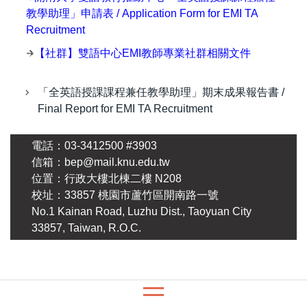
教學助理」申請表 / Application Form for EMI TA
Recruitment
【社群】雙語中心EMI教師專業社群相關文件
「全英語授課課程兼任教學助理」期末成果報告書 /
Final Report for EMI TA Recruitment
電話：03-3412500 #3903
信箱：bep@mail.knu.edu.tw
位置：行政大樓北棟二樓 N208
校址：33857 桃園市蘆竹區開南路一號
No.1 Kainan Road, Luzhu Dist., Taoyuan City
33857, Taiwan, R.O.C.