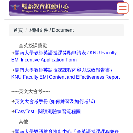
跳
到
主
要
首頁
相關文件 / Document
內
容
-----全英授課獎勵-----
區
開南大學教師英語授課獎勵申請表 / KNU Faculty
EMI Incentive Application Form
開南大學教師英語授課課程內容與成效報告書 /
KNU Faculty EMI Content and Effectiveness Report
-----英文大會考-----
英文大會考手冊 (如何練習及如何考試)
EasyTest - 閱讀測驗練習流程圖
-----其他-----
開南大學雙語教育推動中心「全英語授課課程兼任