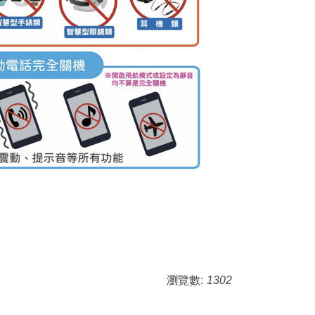
瀏覽數:
1302