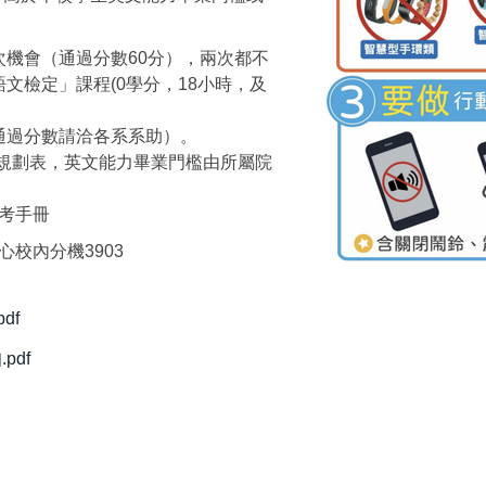
機會（通過分數60分），兩次都不
文檢定」課程(0學分，18小時，及
通過分數請洽各系系助）。
程規劃表，英文能力畢業門檻由所屬院
會考手冊
校內分機3903
df
pdf