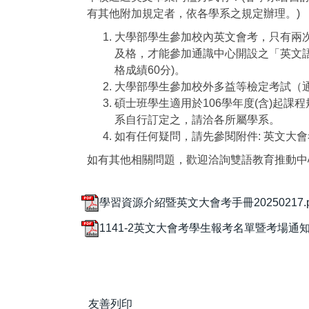
有其他附加規定者，依各學系之規定辦理。)
大學部學生參加校內英文會考，只有兩次
及格，才能參加通識中心開設之「英文語
格成績60分)。
大學部學生參加校外多益等檢定考試（
碩士班學生適用於106學年度(含)起課
系自行訂定之，請洽各所屬學系。
如有任何疑問，請先參閱附件: 英文大
如有其他相關問題，歡迎洽詢雙語教育推動中心
學習資源介紹暨英文大會考手冊20250217.p
1141-2英文大會考學生報考名單暨考場通知.
友善列印